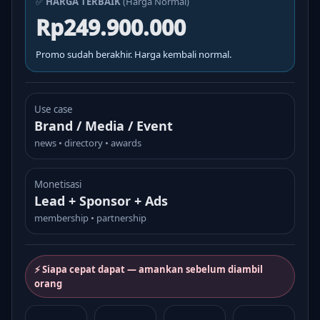
✅
HARGA TERBAIK
(Harga Normal)
Rp249.900.000
Promo sudah berakhir. Harga kembali normal.
Use case
Brand / Media / Event
news • directory • awards
Monetisasi
Lead + Sponsor + Ads
membership • partnership
⚡ Siapa cepat dapat — amankan sebelum diambil
orang