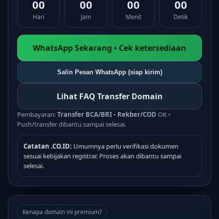
00
00
00
00
Hari
Jam
Menit
Detik
WhatsApp Sekarang • Cek ketersediaan
Salin Pesan WhatsApp (siap kirim)
Lihat FAQ Transfer Domain
Pembayaran:
Transfer BCA/BRI
•
Rekber/COD
OK •
Push/transfer dibantu sampai selesai.
Catatan .CO.ID:
Umumnya perlu verifikasi dokumen
sesuai kebijakan registrar. Proses akan dibantu sampai
selesai.
Kenapa domain ini premium?