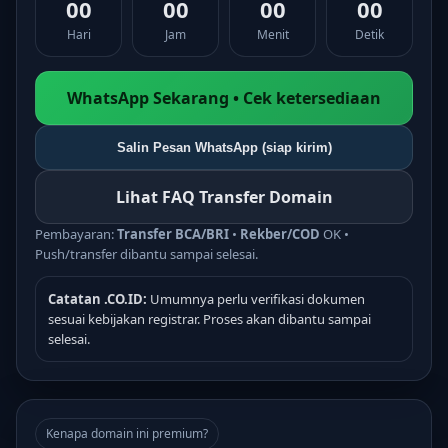
00
00
00
00
Hari
Jam
Menit
Detik
WhatsApp Sekarang • Cek ketersediaan
Salin Pesan WhatsApp (siap kirim)
Lihat FAQ Transfer Domain
Pembayaran:
Transfer BCA/BRI
•
Rekber/COD
OK •
Push/transfer dibantu sampai selesai.
Catatan .CO.ID:
Umumnya perlu verifikasi dokumen
sesuai kebijakan registrar. Proses akan dibantu sampai
selesai.
Kenapa domain ini premium?