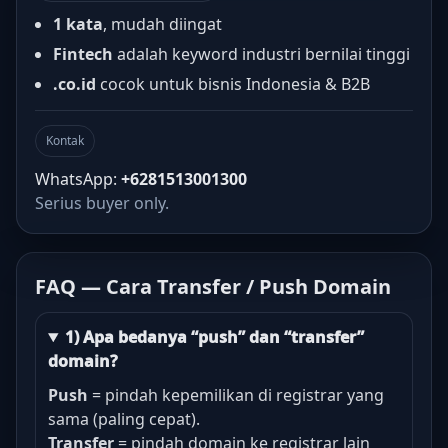
1 kata
, mudah diingat
Fintech
adalah keyword industri bernilai tinggi
.co.id
cocok untuk bisnis Indonesia & B2B
Kontak
WhatsApp:
+6281513001300
Serius buyer only.
FAQ — Cara Transfer / Push Domain
1) Apa bedanya “push” dan “transfer”
domain?
Push
= pindah kepemilikan di registrar yang
sama (paling cepat).
Transfer
= pindah domain ke registrar lain