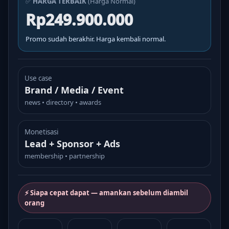
✅
HARGA TERBAIK
(Harga Normal)
Rp249.900.000
Promo sudah berakhir. Harga kembali normal.
Use case
Brand / Media / Event
news • directory • awards
Monetisasi
Lead + Sponsor + Ads
membership • partnership
⚡ Siapa cepat dapat — amankan sebelum diambil
orang