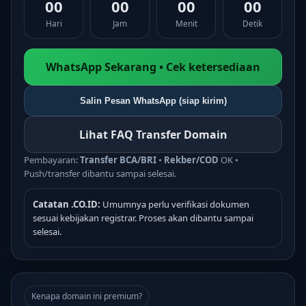
00
00
00
00
Hari
Jam
Menit
Detik
WhatsApp Sekarang • Cek ketersediaan
Salin Pesan WhatsApp (siap kirim)
Lihat FAQ Transfer Domain
Pembayaran:
Transfer BCA/BRI
•
Rekber/COD
OK •
Push/transfer dibantu sampai selesai.
Catatan .CO.ID:
Umumnya perlu verifikasi dokumen
sesuai kebijakan registrar. Proses akan dibantu sampai
selesai.
Kenapa domain ini premium?