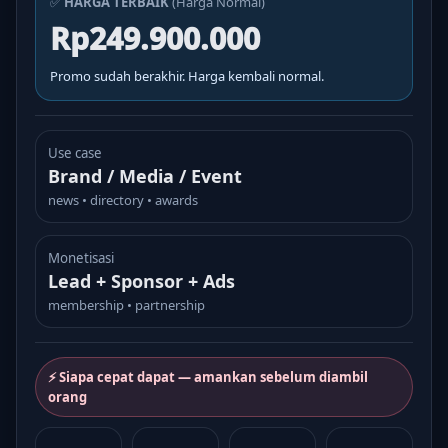
✅
HARGA TERBAIK
(Harga Normal)
Rp249.900.000
Promo sudah berakhir. Harga kembali normal.
Use case
Brand / Media / Event
news • directory • awards
Monetisasi
Lead + Sponsor + Ads
membership • partnership
⚡ Siapa cepat dapat — amankan sebelum diambil
orang