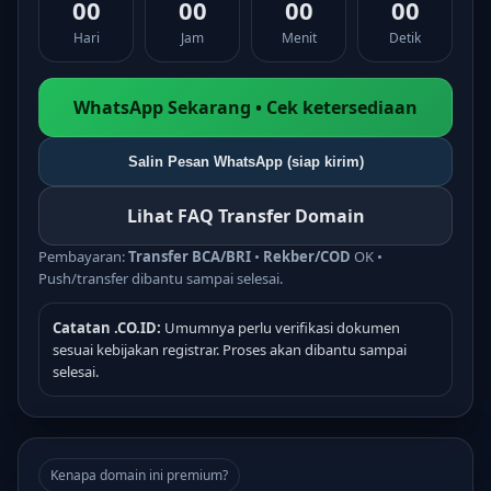
00
00
00
00
Hari
Jam
Menit
Detik
WhatsApp Sekarang • Cek ketersediaan
Salin Pesan WhatsApp (siap kirim)
Lihat FAQ Transfer Domain
Pembayaran:
Transfer BCA/BRI
•
Rekber/COD
OK •
Push/transfer dibantu sampai selesai.
Catatan .CO.ID:
Umumnya perlu verifikasi dokumen
sesuai kebijakan registrar. Proses akan dibantu sampai
selesai.
Kenapa domain ini premium?