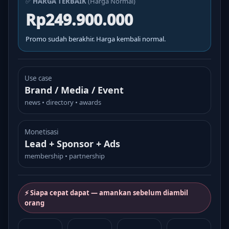
✅
HARGA TERBAIK
(Harga Normal)
Rp249.900.000
Promo sudah berakhir. Harga kembali normal.
Use case
Brand / Media / Event
news • directory • awards
Monetisasi
Lead + Sponsor + Ads
membership • partnership
⚡ Siapa cepat dapat — amankan sebelum diambil
orang